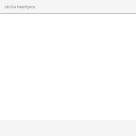
cécilia haentjens