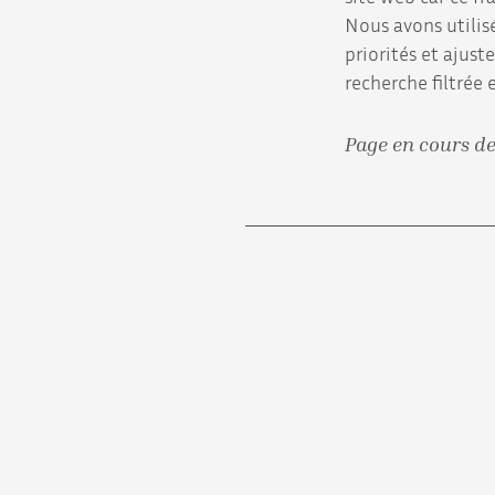
Nous avons utilis
priorités et ajust
recherche filtrée 
Page en cours d